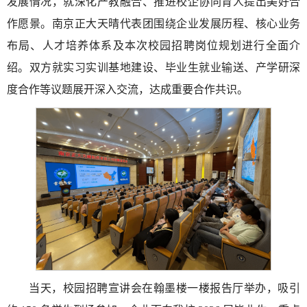
发展情况，就深化产教融合、推进校企协同育人提出美好合
作愿景。南京正大天晴代表团围绕企业发展历程、核心业务
布局、人才培养体系及本次校园招聘岗位规划进行全面介
绍。双方就实习实训基地建设、毕业生就业输送、产学研深
度合作等议题展开深入交流，达成重要合作共识。
当天，校园招聘宣讲会在翰墨楼一楼报告厅举办，吸引