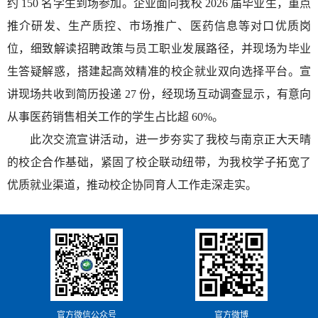
约 150 名学生到场参加。企业面向我校 2026 届毕业生，重点
推介研发、生产质控、市场推广、医药信息等对口优质岗
位，细致解读招聘政策与员工职业发展路径，并现场为毕业
生答疑解惑，搭建起高效精准的校企就业双向选择平台。宣
讲现场共收到简历投递 27 份，经现场互动调查显示，有意向
从事医药销售相关工作的学生占比超 60%。
此次交流宣讲活动，进一步夯实了我校与南京正大天晴
的校企合作基础，紧固了校企联动纽带，为我校学子拓宽了
优质就业渠道，推动校企协同育人工作走深走实。
官方微信公众号
官方微博