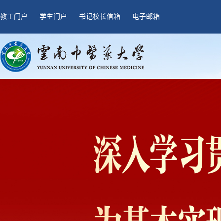
教工门户
学生门户
书记校长信箱
电子邮箱