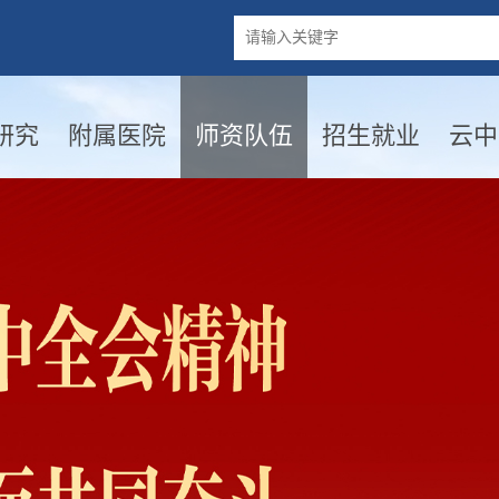
研究
附属医院
师资队伍
招生就业
云中