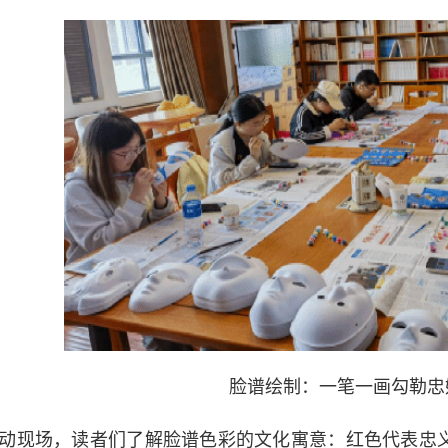
脸谱绘制：一笔一画勾勒忠
动现场，读者们了解脸谱色彩的文化寓意：红色代表忠