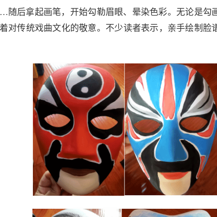
…随后拿起画笔，开始勾勒眉眼、晕染色彩。无论是勾
着对传统戏曲文化的敬意。不少读者表示，亲手绘制脸