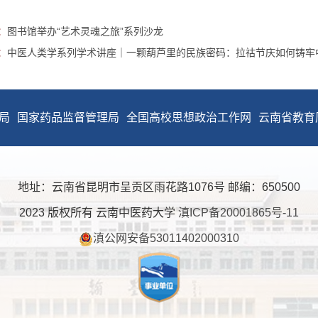
：
图书馆举办“艺术灵魂之旅”系列沙龙
：
中医人类学系列学术讲座｜一颗葫芦里的民族密码：拉祜节庆如何铸牢
局
国家药品监督管理局
全国高校思想政治工作网
云南省教育
地址：云南省昆明市呈贡区雨花路1076号 邮编：650500
2023 版权所有 云南中医药大学
滇ICP备20001865号-11
滇公网安备53011402000310