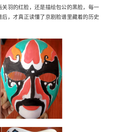
画关羽的红脸，还是描绘包公的黑脸，每一
谱后，才真正读懂了京剧脸谱里藏着的历史