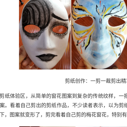
剪纸创作：一剪一裁剪出精
剪纸体验区，从简单的窗花图案到复杂的传统纹样，一
案。看着自己剪出的剪纸作品，不少读者表示，以为剪
下，图案就变形了，剪完看着自己剪的梅花窗花，特别有