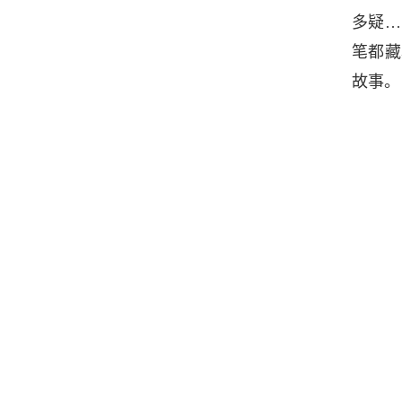
多疑…
笔都藏
故事。