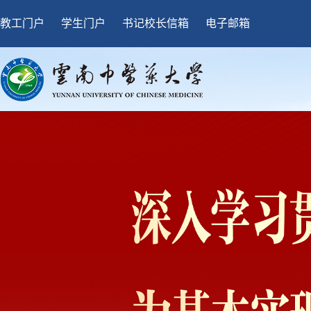
教工门户
学生门户
书记校长信箱
电子邮箱