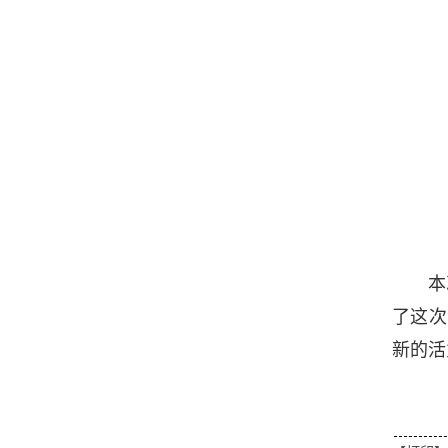
本
了这次
新的活