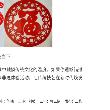
在当下
践中触摸传统文化的温度。如果你遗憾错过
多非遗体验活动，让传统技艺在新时代焕发
一审：陈楠 二审：刘璐 三审：程三娟 发布：王栋