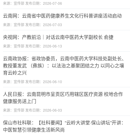
来源：宣传部 发布日期：2026-07-06
云南网：云南省中医药健康养生文化行科普讲座活动启动
来源：宣传部 发布日期：2026-07-03
央视网：产教前沿｜对话云南中医药大学副校长 俞捷
来源：宣传部 发布日期：2026-06-13
云南政协报：省政协委员，云南中医药大学科技处副处长、
教授董发武 （彝族）：以法治之基聚团结之力 以同心之壤
育云岭之兴
来源：宣传部 发布日期：2026-06-10
人民日报：云南昆明市呈贡区巧用辖区医疗资源 校地合作
健康服务送上门
来源：宣传部 发布日期：2026-06-03
保山市社科联：【社科要闻】“云岭大讲堂·保山讲坛”开讲：
中医智慧引领健康生活新风尚