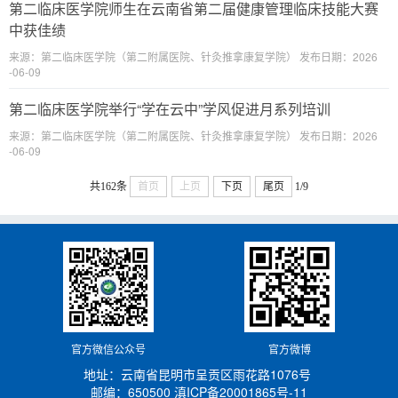
第二临床医学院师生在云南省第二届健康管理临床技能大赛
中获佳绩
来源：第二临床医学院（第二附属医院、针灸推拿康复学院） 发布日期：2026
-06-09
第二临床医学院举行“学在云中”学风促进月系列培训
来源：第二临床医学院（第二附属医院、针灸推拿康复学院） 发布日期：2026
-06-09
共162条
首页
上页
下页
尾页
1/9
官方微信公众号
官方微博
地址：云南省昆明市呈贡区雨花路1076号
邮编：650500
滇ICP备20001865号-11