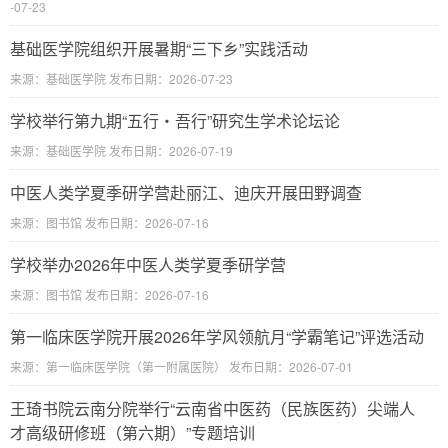
-07-23
基础医学院组织开展暑期“三下乡”实践活动
来源：基础医学院 发布日期：2026-07-23
学校举行第九期“五行・吾行”研究生学术论坛论
来源：基础医学院 发布日期：2026-07-19
中医人类学夏季研学营赴丽江、迪庆开展田野调查
来源：图书馆 发布日期：2026-07-16
学校举办2026年中医人类学夏季研学营
来源：图书馆 发布日期：2026-07-16
第一临床医学院开展2026年学风领航月“学霸笔记”评选活动
来源：第一临床医学院（第一附属医院） 发布日期：2026-07-01
王琦书院云南分院举行“云南省中医药（民族医药）尖端人
才高级研修班（第六期）”专题培训