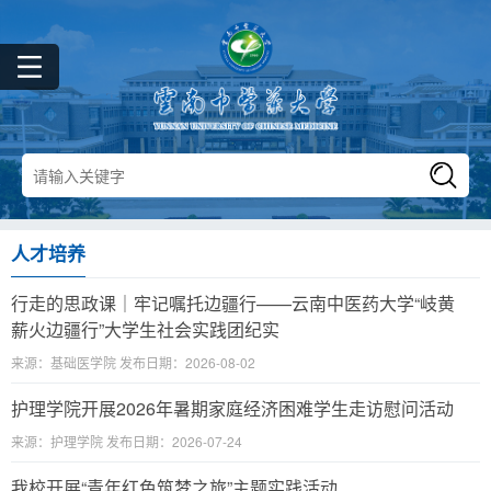
人才培养
行走的思政课｜牢记嘱托边疆行——云南中医药大学“岐黄
薪火边疆行”大学生社会实践团纪实
来源：基础医学院 发布日期：2026-08-02
护理学院开展2026年暑期家庭经济困难学生走访慰问活动
来源：护理学院 发布日期：2026-07-24
我校开展“青年红色筑梦之旅”主题实践活动